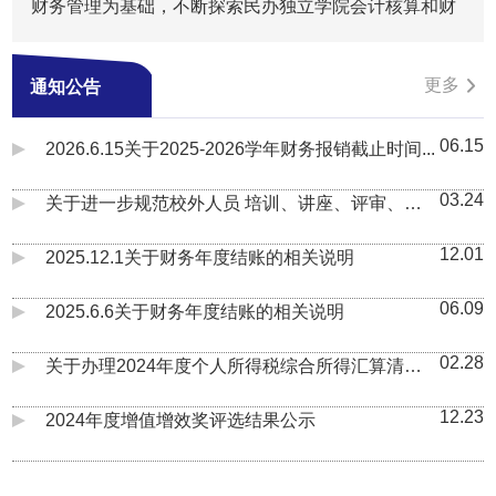
财务管理为基础，不断探索民办独立学院会计核算和财
务管理工作规律，不断提升财务管理水平，不断提高资
金使用效益，努力为学院实现创品牌、有特色、高水平
更多
通知公告
的民办独立学院的办学目标提供财力保障。
06.15
2026.6.15关于2025-2026学年财务报销截止时间...
03.24
关于进一步规范校外人员 培训、讲座、评审、劳
务费用支付的通知
12.01
2025.12.1关于财务年度结账的相关说明
06.09
2025.6.6关于财务年度结账的相关说明
02.28
关于办理2024年度个人所得税综合所得汇算清缴
的通知
12.23
2024年度增值增效奖评选结果公示